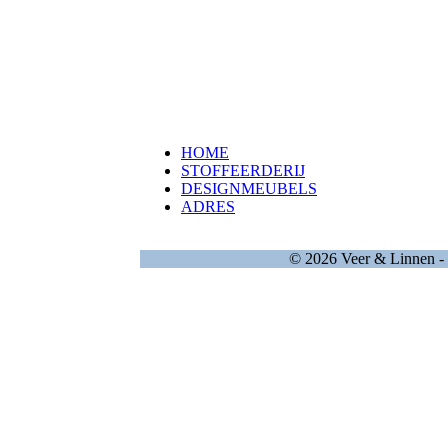
HOME
STOFFEERDERIJ
DESIGNMEUBELS
ADRES
© 2026 Veer & Linnen - 